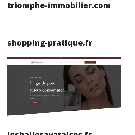
triomphe-immobilier.com
shopping-pratique.fr
leshallesavaraises.fr