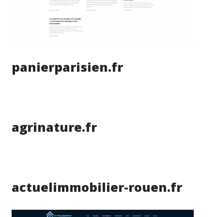
panierparisien.fr
agrinature.fr
actuelimmobilier-rouen.fr