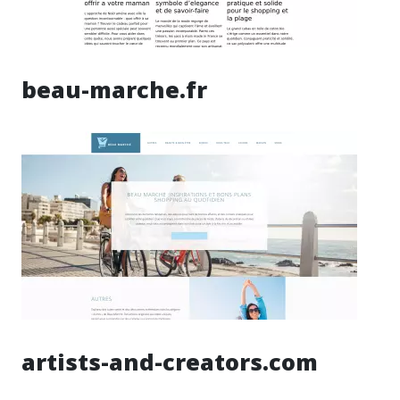
beau-marche.fr
artists-and-creators.com