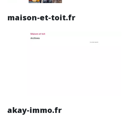
maison-et-toit.fr
akay-immo.fr