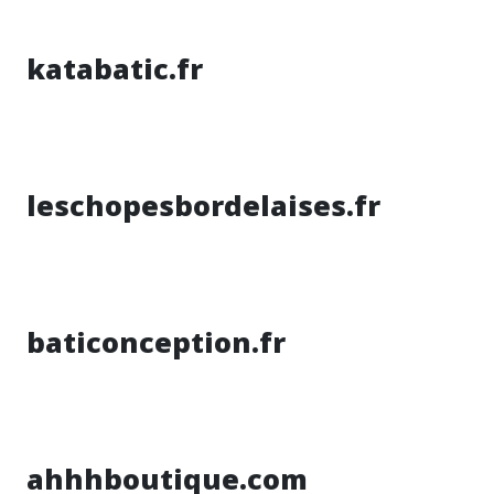
katabatic.fr
leschopesbordelaises.fr
baticonception.fr
ahhhboutique.com