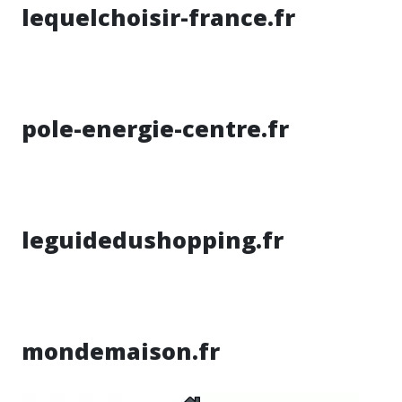
lequelchoisir-france.fr
pole-energie-centre.fr
leguidedushopping.fr
mondemaison.fr